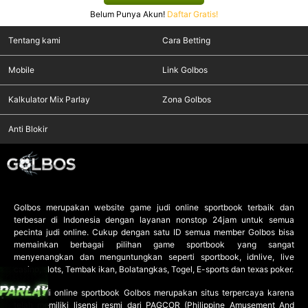
Belum Punya Akun!
Daftar Gratis!
Tentang kami
Cara Betting
Mobile
Link Golbos
Kalkulator Mix Parlay
Zona Golbos
Anti Blokir
Golbos
merupakan website game judi online sportbook terbaik dan
terbesar di Indonesia dengan layanan nonstop 24jam untuk semua
pecinta judi online. Cukup dengan satu ID semua member Golbos bisa
memainkan berbagai pilihan game sportbook yang sangat
menyenangkan dan menguntungkan seperti sportbook, idnlive, live
casino, slots, Tembak ikan, Bolatangkas, Togel, E-sports dan texas poker.
Agen judi
online sportbook Golbos merupakan situs terpercaya karena
telah memiliki lisensi resmi dari PAGCOR (Philippine Amusement And