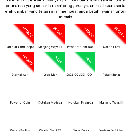
permainan yang semakin ramai penggunanya, animasi suara serta
efek gambar yang tersaji akan membuat anda betah nyaman untuk
bermain.
PROMO
PROMO
PROMO
PROMO
Lamp of Cornucopia
Mahjong Ways IV
Power of Odin 1000
Ocean Lord
PROMO
NEW
NEW
Eternal War
Soda Man
2026 GOLDEN GOAL RUSH
Poker Mania
Power of Odin
Kutukan Medusa
Kutukan Piramida
Mahjong Ways III
Crypto Profits
Classic Slot 777
Naga Emas
Medusa Multiplier