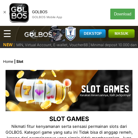
×
GOLBOS
Download
GOLBOS Mobile App
☰
DEKSTOP
MASUK
NEW :
A BIAYA ADMIN, Virtual Account, E-wallet, Voucher88 | Minimal deposit 10.0
Home
Slot
SLOT GAMES
Nikmati fitur kenyamanan serta sensasi permainan slots dari
GOLBOS. Kategori game yang satu ini Tidak bisa di anggap remeh,
karena dari permainannya yang simple tidak membosankan, Juga