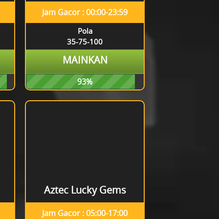
Jam Gacor : 00:00-23:59
Pola
35-75-100
MAINKAN
93%
Aztec Lucky Gems
Jam Gacor : 05:00-17:00