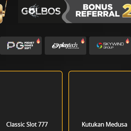
Classic Slot 777
Kutukan Medusa