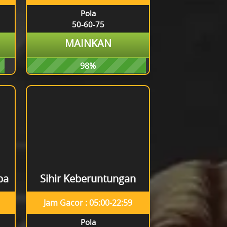
Pola
50-60-75
MAINKAN
98%
ba
Sihir Keberuntungan
Jam Gacor : 05:00-22:59
Pola