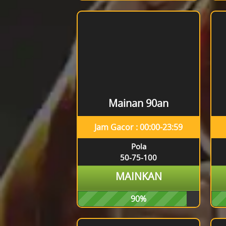
Mainan 90an
Jam Gacor : 00:00-23:59
Pola
50-75-100
MAINKAN
90%