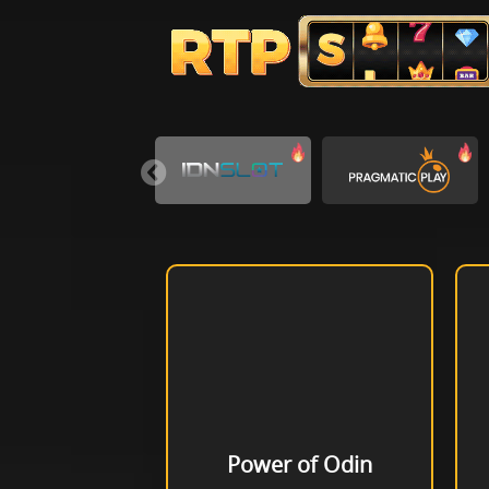
Power of Odin