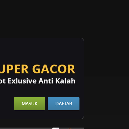
MASUK
DAFTAR