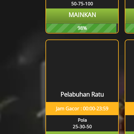
50-75-100
MAINKAN
98%
Pelabuhan Ratu
Jam Gacor : 00:00-23:59
Pola
25-30-50