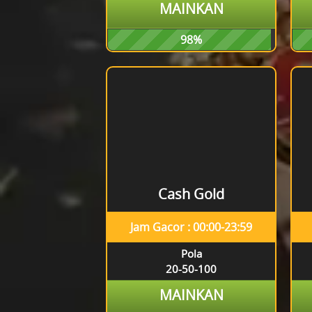
MAINKAN
98%
Cash Gold
Jam Gacor : 00:00-23:59
Pola
20-50-100
MAINKAN