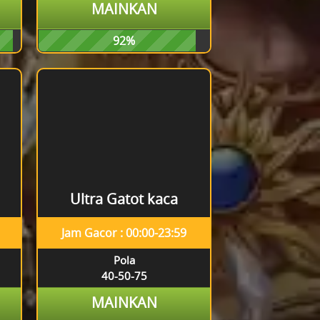
MAINKAN
92%
Ultra Gatot kaca
Jam Gacor : 00:00-23:59
Pola
40-50-75
MAINKAN