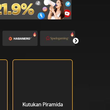
Kutukan Piramida