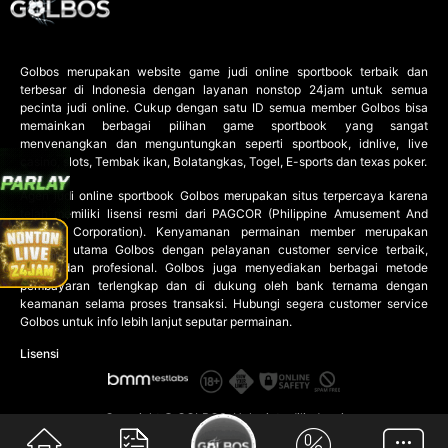
Golbos
merupakan website game judi online sportbook terbaik dan
terbesar di Indonesia dengan layanan nonstop 24jam untuk semua
pecinta judi online. Cukup dengan satu ID semua member Golbos bisa
memainkan berbagai pilihan game sportbook yang sangat
menyenangkan dan menguntungkan seperti sportbook, idnlive, live
casino, slots, Tembak ikan, Bolatangkas, Togel, E-sports dan texas poker.
Agen judi
online sportbook Golbos merupakan situs terpercaya karena
telah memiliki lisensi resmi dari PAGCOR (Philippine Amusement And
Gaming Corporation). Kenyamanan permainan member merupakan
prioritas utama Golbos dengan pelayanan customer service terbaik,
ramah dan profesional. Golbos juga menyediakan berbagai metode
pembayaran terlengkap dan di dukung oleh bank ternama dengan
keamanan selama proses transaksi. Hubungi segera customer service
Golbos untuk info lebih lanjut seputar permainan.
Lisensi
Copyright © GOLBOS. Hak cipta dilindungi